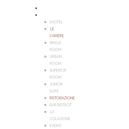
HOME
PALAZZO ESEDRA
L'HOTEL
LE
CAMERE
SINGLE
ROOM
URBAN
ROOM
SUPERIOR
ROOM
JUNIOR
SUITE
RISTORAZIONE
BAR.BISTROT
LA
COLAZIONE
EVENTI