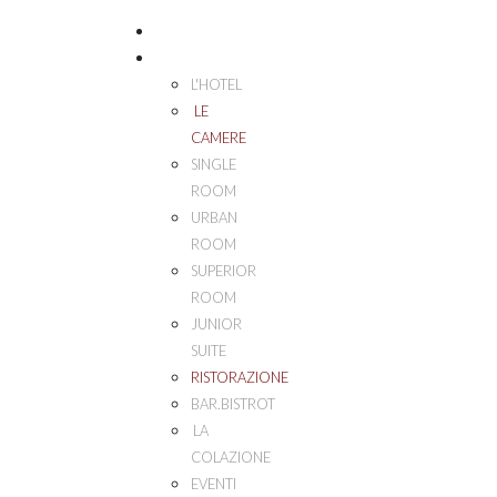
HOME
PALAZZO ESEDRA
L'HOTEL
LE
CAMERE
SINGLE
ROOM
URBAN
ROOM
SUPERIOR
ROOM
JUNIOR
SUITE
RISTORAZIONE
BAR.BISTROT
LA
COLAZIONE
EVENTI