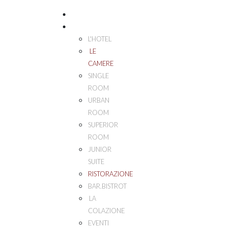
HOME
PALAZZO ESEDRA
L'HOTEL
LE
CAMERE
SINGLE
ROOM
URBAN
ROOM
SUPERIOR
ROOM
JUNIOR
SUITE
RISTORAZIONE
BAR.BISTROT
LA
COLAZIONE
EVENTI