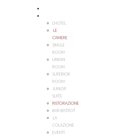
HOME
PALAZZO ESEDRA
L'HOTEL
LE
CAMERE
SINGLE
ROOM
URBAN
ROOM
SUPERIOR
ROOM
JUNIOR
SUITE
RISTORAZIONE
BAR.BISTROT
LA
COLAZIONE
EVENTI