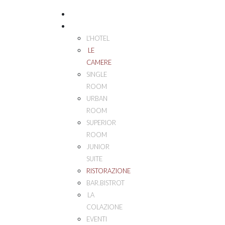
HOME
PALAZZO ESEDRA
L'HOTEL
LE
CAMERE
SINGLE
ROOM
URBAN
ROOM
SUPERIOR
ROOM
JUNIOR
SUITE
RISTORAZIONE
BAR.BISTROT
LA
COLAZIONE
EVENTI