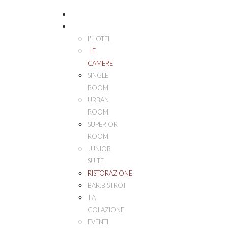
HOME
PALAZZO ESEDRA
L'HOTEL
LE
CAMERE
SINGLE
ROOM
URBAN
ROOM
SUPERIOR
ROOM
JUNIOR
SUITE
RISTORAZIONE
BAR.BISTROT
LA
COLAZIONE
EVENTI