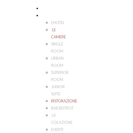
HOME
PALAZZO ESEDRA
L'HOTEL
LE
CAMERE
SINGLE
ROOM
URBAN
ROOM
SUPERIOR
ROOM
JUNIOR
SUITE
RISTORAZIONE
BAR.BISTROT
LA
COLAZIONE
EVENTI